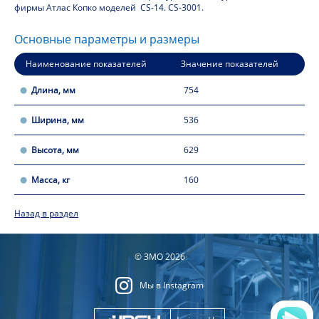
фирмы Атлас Копко моделей CS-14. CS-3001.
Основные параметры и размеры
Наименование показателей
Значение показателей
Длина, мм
754
Ширина, мм
536
Высота, мм
629
Масса, кг
160
Назад в раздел
© ЗМО 2026
Мы в Instagram