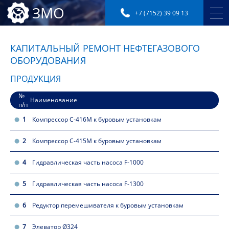
ЗМО
+7 (7152) 39 09 13
КАПИТАЛЬНЫЙ РЕМОНТ НЕФТЕГАЗОВОГО
ОБОРУДОВАНИЯ
ПРОДУКЦИЯ
№
Наименование
п/п
1
Компрессор С-416М к буровым установкам
2
Компрессор С-415М к буровым установкам
4
Гидравлическая часть насоса F-1000
5
Гидравлическая часть насоса F-1300
6
Редуктор перемешивателя к буровым установкам
7
Элеватор Ø324