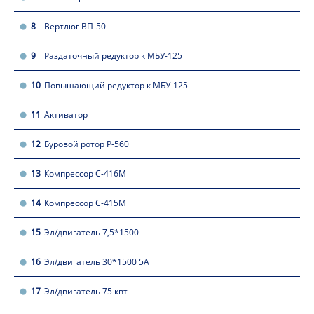
8
Вертлюг ВП-50
9
Раздаточный редуктор к МБУ-125
10
Повышающий редуктор к МБУ-125
11
Активатор
12
Буровой ротор Р-560
13
Компрессор С-416М
14
Компрессор С-415М
15
Эл/двигатель 7,5*1500
16
Эл/двигатель 30*1500 5А
17
Эл/двигатель 75 квт