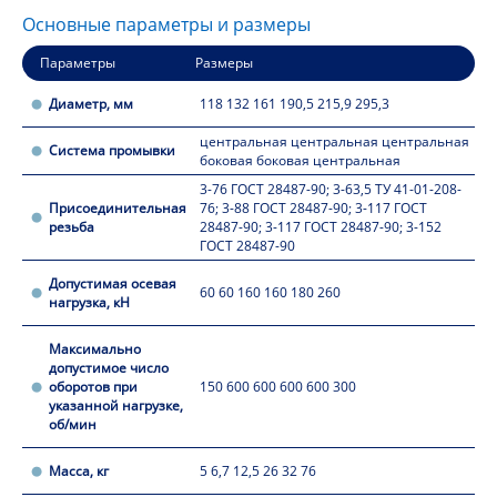
Основные параметры и размеры
Параметры
Размеры
Диаметр, мм
118 132 161 190,5 215,9 295,3
центральная центральная центральная
Система промывки
боковая боковая центральная
3-76 ГОСТ 28487-90; 3-63,5 ТУ 41-01-208-
Присоединительная
76; 3-88 ГОСТ 28487-90; 3-117 ГОСТ
резьба
28487-90; 3-117 ГОСТ 28487-90; 3-152
ГОСТ 28487-90
Допустимая осевая
60 60 160 160 180 260
нагрузка, кН
Максимально
допустимое число
оборотов при
150 600 600 600 600 300
указанной нагрузке,
об/мин
Масса, кг
5 6,7 12,5 26 32 76