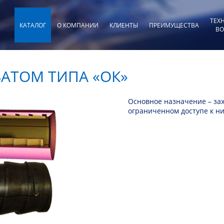
ТЕХ
КАТАЛОГ
О КОМПАНИИ
КЛИЕНТЫ
ПРЕИМУЩЕСТВА
ВО
АТОМ ТИПА «ОК»
Основное назначение – за
ограниченном доступе к ни