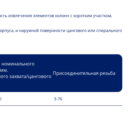
сть извлечения элементов колонн с коротким участком,
орпуса, и наружной поверхности цангового или спирального
 номинального
 мм.
Присоединительная резьба
ого захвата/цангового
0
3-76