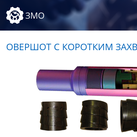
ЗМО
ОВЕРШОТ С КОРОТКИМ ЗАХВ