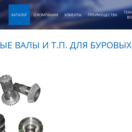
ТЕХ
КАТАЛОГ
О КОМПАНИИ
КЛИЕНТЫ
ПРЕИМУЩЕСТВА
ВО
ЫЕ ВАЛЫ И Т.П. ДЛЯ БУРОВЫ