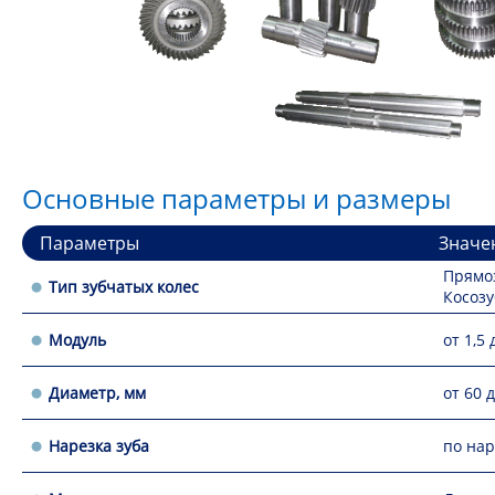
Основные параметры и размеры
Параметры
Значе
Прямо
Тип зубчатых колес
Косоз
Модуль
от 1,5 
Диаметр, мм
от 60 
Нарезка зуба
по на