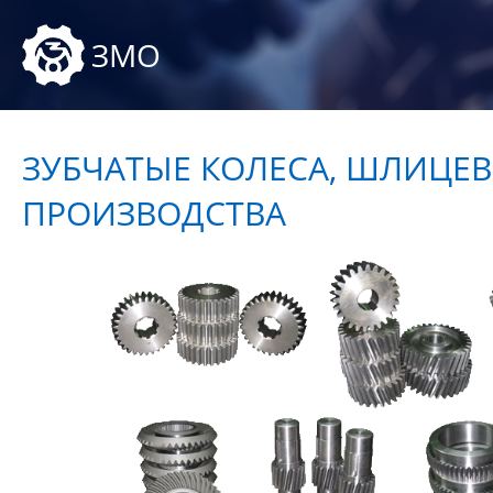
ЗМО
ЗУБЧАТЫЕ КОЛЕСА, ШЛИЦЕВ
ПРОИЗВОДСТВА