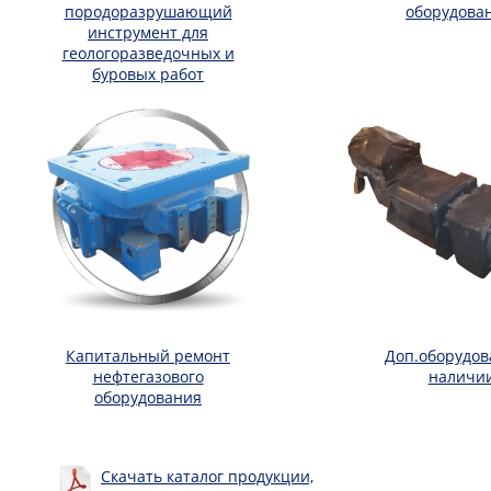
породоразрушающий
оборудова
инструмент для
геологоразведочных и
буровых работ
Капитальный ремонт
Доп.оборудов
нефтегазового
наличи
оборудования
Скачать каталог продукции,