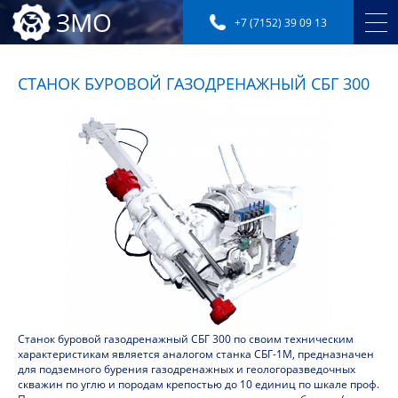
ЗМО
+7 (7152) 39 09 13
СТАНОК БУРОВОЙ ГАЗОДРЕНАЖНЫЙ СБГ 300
Станок буровой газодренажный СБГ 300 по своим техническим
характеристикам является аналогом станка СБГ-1М, предназначен
для подземного бурения газодренажных и геологоразведочных
скважин по углю и породам крепостью до 10 единиц по шкале проф.