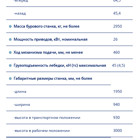
-вперёд
64,5
-назад
45,4
Масса бурового станка, кг, не более
2950
Мощность приводов, кВт, номинальная
26
Ход механизма подачи, мм, не менее
460
Грузоподъемность лебедки, кН (тс) максимальная
45 (4,5)
Габаритные размеры станка, мм, не более
-длина
1950
-ширина
940
-высота в транспортном положении
930
-высота в рабочем положении
3000